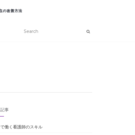
点の改善方法
新記事
棟で働く看護師のスキル