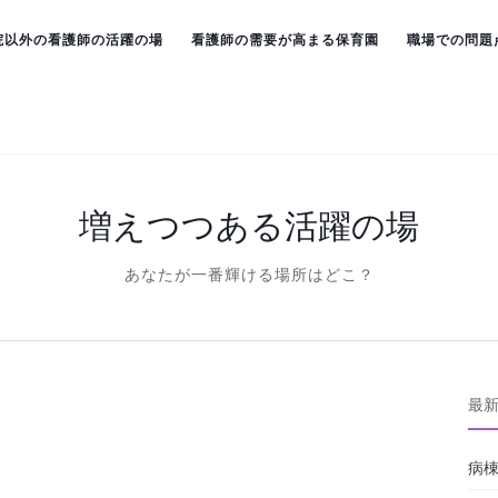
院以外の看護師の活躍の場
看護師の需要が高まる保育園
職場での問題
増えつつある活躍の場
あなたが一番輝ける場所はどこ？
最
病