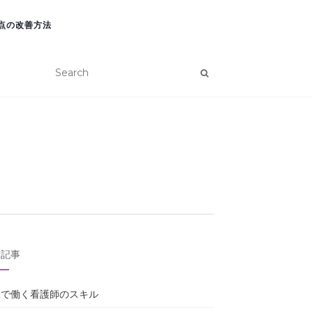
点の改善方法
新記事
棟で働く看護師のスキル