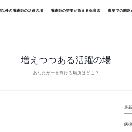
院以外の看護師の活躍の場
看護師の需要が高まる保育園
職場での問題
増えつつある活躍の場
あなたが一番輝ける場所はどこ？
最
病